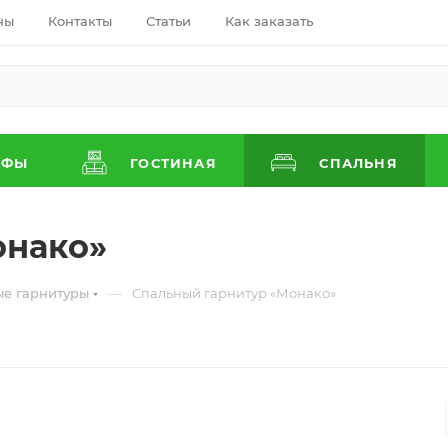
ны
Контакты
Статьи
Как заказать
АФЫ
ГОСТИНАЯ
СПАЛЬНЯ
онако»
—
ые гарнитуры
Спальный гарнитур «Монако»