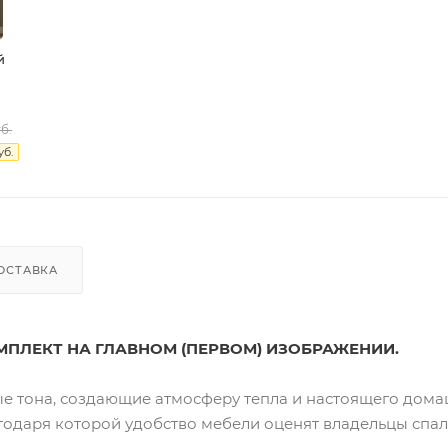
й
б.
б.
ОСТАВКА
МПЛЕКТ НА ГЛАВНОМ (ПЕРВОМ) ИЗОБРАЖЕНИИ.
ные тона, создающие атмосферу тепла и настоящего дом
агодаря которой удобство мебели оценят владельцы спа