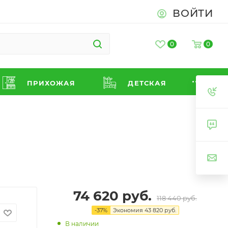
ВОЙТИ
0
0
ПРИХОЖАЯ
ДЕТСКАЯ
74 620
руб.
118 440
руб.
-
37
%
Экономия
43 820
руб.
В наличии