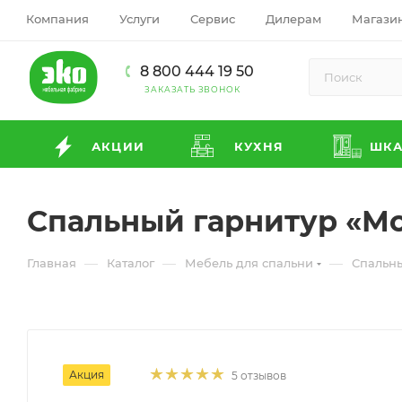
Компания
Услуги
Сервис
Дилерам
Магази
8 800 444 19 50
ЗАКАЗАТЬ ЗВОНОК
АКЦИИ
КУХНЯ
ШК
Спальный гарнитур «М
—
—
—
Главная
Каталог
Мебель для спальни
Спальн
Акция
5 отзывов