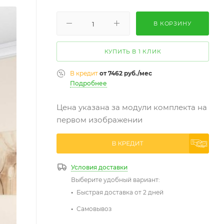
В КОРЗИНУ
КУПИТЬ В 1 КЛИК
В кредит
от 7462 руб./мес
Подробнее
Цена указана за модули комплекта на
первом изображении
Условия доставки
Выберите удобный вариант:
Быстрая доставка от 2 дней
Самовывоз