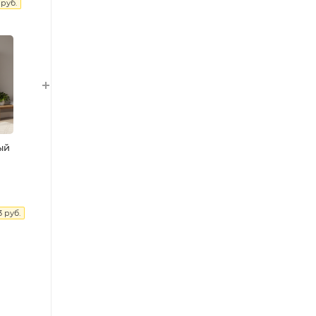
руб.
ый
3
руб.