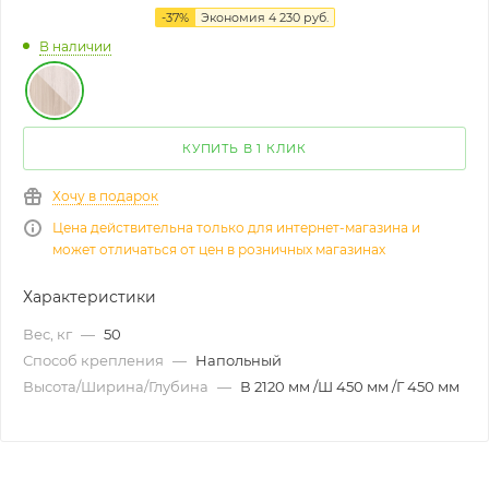
-
37
%
Экономия
4 230
руб.
В наличии
КУПИТЬ В 1 КЛИК
Хочу в подарок
Цена действительна только для интернет-магазина и
может отличаться от цен в розничных магазинах
Характеристики
Вес, кг
—
50
Способ крепления
—
Напольный
Высота/Ширина/Глубина
—
В 2120 мм /Ш 450 мм /Г 450 мм