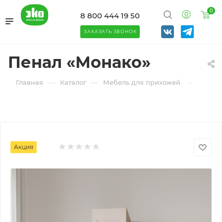
0
8 800 444 19 50
ЗАКАЗАТЬ ЗВОНОК
Пенал «Монако»
—
—
—
Главная
Каталог
Мебель для прихожей
Шкаф
Акция