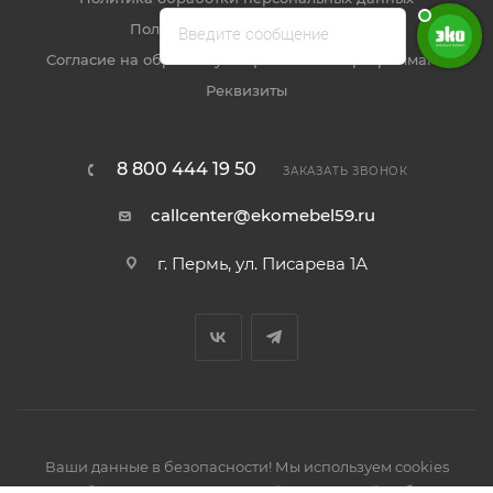
Пользовательское соглашение
Введите сообщение
Согласие на обработку метрическими программами
Реквизиты
8 800 444 19 50
ЗАКАЗАТЬ ЗВОНОК
callcenter@ekomebel59.ru
г. Пермь, ул. Писарева 1А
Ваши данные в безопасности! Мы используем cookies
2026 © Производство кухонной и корпусной мебели,