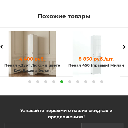
Похожие товары
4 400 руб.
8 850 руб./шт.
Пенал «Дуэт Люкс» в цвете
Пенал 450 (правый) Милан
Дуб Бодега белая
Узнавайте первыми о наших скидках и
предложениях!