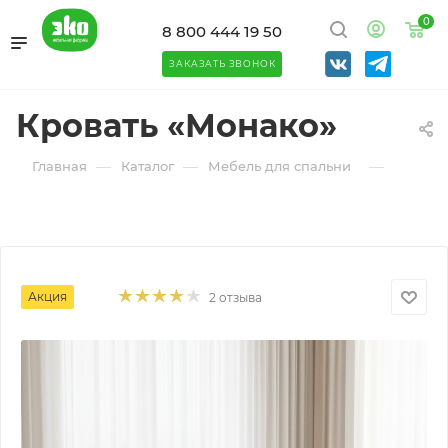
0
8 800 444 19 50
ЗАКАЗАТЬ ЗВОНОК
Кровать «Монако»
—
—
—
Главная
Каталог
Мебель для спальни
Кроват
Акция
2 отзыва