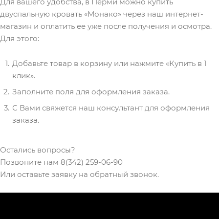
Для вашего удобства, в Перми можно купить
двуспальную кровать «Монако» через наш интернет-
магазин и оплатить ее уже после получения и осмотра.
Для этого:
Добавьте товар в корзину или нажмите «Купить в 1
клик».
Заполните поля для оформления заказа.
С Вами свяжется наш консультант для оформления
заказа.
Остались вопросы?
Позвоните нам 8(342) 259-06-90
Или оставьте заявку на обратный звонок.