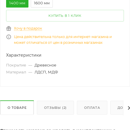
1400 мм
1600 мм
КУПИТЬ В 1 КЛИК
Хочу в подарок
Цена действительна только для интернет-магазина и
может отличаться от цен в розничных магазинах
Характеристики
Покрытие
—
Древесное
Материал
—
ЛДСП, МДФ
О ТОВАРЕ
ОТЗЫВЫ (2)
ОПЛАТА
ДОСТ