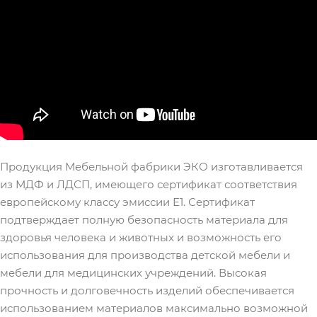
Продукция Мебельной фабрики ЭКО изготавливается
из МДФ и ЛДСП, имеющего сертификат соответствия
европейскому классу эмиссии Е1. Сертификат
подтверждает полную безопасность материала для
здоровья человека и животных и возможность его
использования для производства детской мебели и
мебели для медицинских учреждений. Высокая
прочность и долговечность изделий обеспечивается
использованием материалов максимально возможной