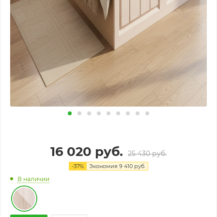
16 020
руб.
25 430
руб.
-
37
%
Экономия
9 410
руб.
В наличии