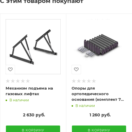
С этим товаром покупают
Механизм подъема на
Опоры для
газовых лифтах
ортопедического
основания (комплект 7
В наличии
шт)
В наличии
2 630
руб.
1 260
руб.
В КОРЗИНУ
В КОРЗИНУ