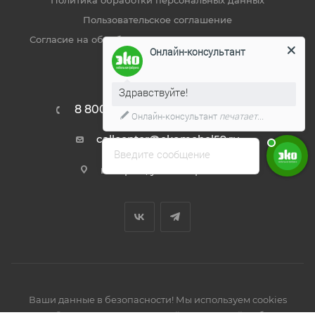
Политика обработки персональных данных
Пользовательское соглашение
Согласие на обработку метрическими программами
Онлайн-консультант
Реквизиты
Здравствуйте!
8 800 444 19 50
ЗАКАЗАТЬ ЗВОНОК
Онлайн-консультант
печатает...
callcenter@ekomebel59.ru
Введите сообщение
г. Пермь, ул. Писарева 1А
Ваши данные в безопасности! Мы используем cookies