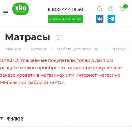
0
8 800 444 19 50
ЗАКАЗАТЬ ЗВОНОК
Матрасы
4
—
—
—
Главная
Каталог
Мебель для спальни
Матрасы
ВАЖНО: Уважаемые покупатели, товар в данном
разделе можно приобрести только при покупке или
заказе кровати в магазинах или интернет-магазине
Мебельной фабрики «ЭКО».
ФИЛЬТР