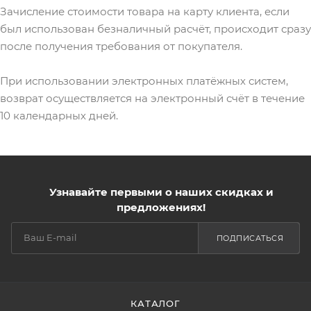
Зачисление стоимости товара на карту клиента, если
был использован безналичный расчёт, происходит сразу
после получения требования от покупателя.
При использовании электронных платёжных систем,
возврат осуществляется на электронный счёт в течение
10 календарных дней.
Узнавайте первыми о наших скидках и
предложениях!
ПОДПИСАТЬСЯ
КАТАЛОГ