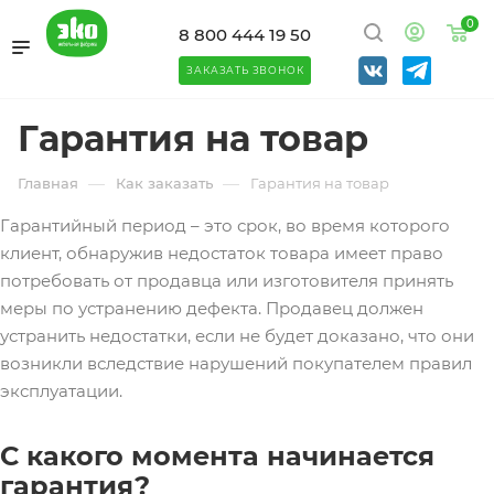
0
8 800 444 19 50
ЗАКАЗАТЬ ЗВОНОК
Гарантия на товар
—
—
Главная
Как заказать
Гарантия на товар
Гарантийный период – это срок, во время которого
клиент, обнаружив недостаток товара имеет право
потребовать от продавца или изготовителя принять
меры по устранению дефекта. Продавец должен
устранить недостатки, если не будет доказано, что они
возникли вследствие нарушений покупателем правил
эксплуатации.
С какого момента начинается
гарантия?