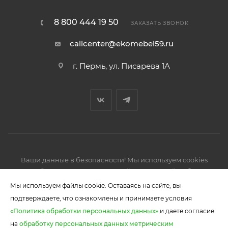
8 800 444 19 50
ЗАКАЗАТЬ ЗВОНОК
callcenter@ekomebel59.ru
г. Пермь, ул. Писарева 1А
Ваши данные в безопасности! Мы используем cookies
2026 © Производство кухонной и корпусной мебели,
шкафов-купе.
Мы используем файлы cookie. Оставаясь на сайте, вы
подтверждаете, что ознакомлены и принимаете условия
«Политика обработки персональных данных»
и даете согласие
на
обработку персональных данных метрическим