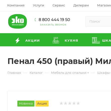
Компания
Услуги
Сервис
Дилерам
Магази
8 800 444 19 50
ЗАКАЗАТЬ ЗВОНОК
АКЦИИ
КУХНЯ
ШК
Пенал 450 (правый) Ми
—
—
—
Главная
Каталог
Мебель для спальни
Шкафы-
Новинка
Акция