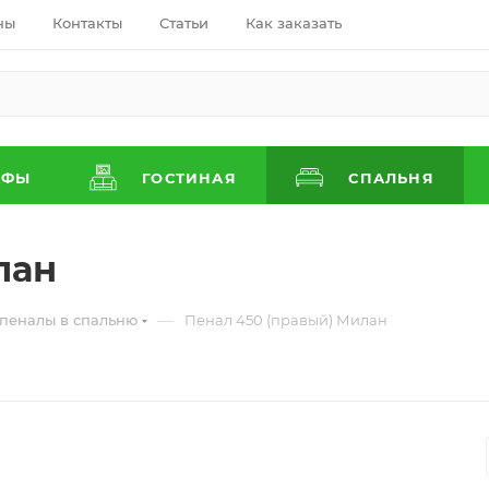
ны
Контакты
Статьи
Как заказать
АФЫ
ГОСТИНАЯ
СПАЛЬНЯ
лан
—
пеналы в спальню
Пенал 450 (правый) Милан