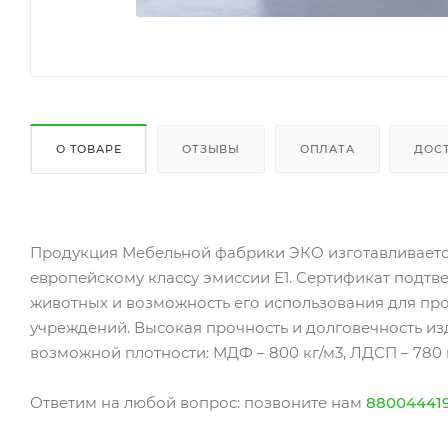
О ТОВАРЕ
ОТЗЫВЫ
ОПЛАТА
ДОС
Продукция Мебельной фабрики ЭКО изготавливаетс
европейскому классу эмиссии Е1. Сертификат подтв
животных и возможность его использования для пр
учреждений. Высокая прочность и долговечность и
возможной плотности: МДФ – 800 кг/м3, ЛДСП – 780 к
Ответим на любой вопрос: позвоните нам
88004441