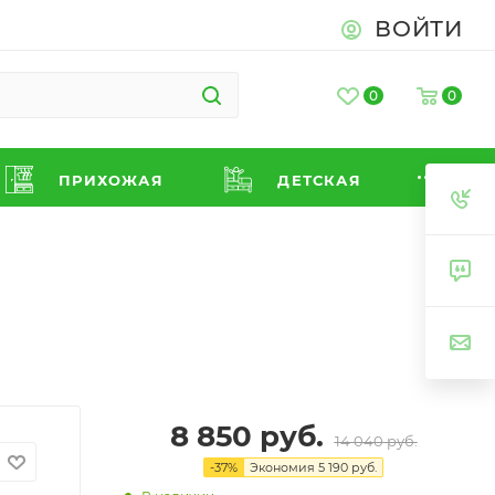
ВОЙТИ
0
0
ПРИХОЖАЯ
ДЕТСКАЯ
8 850
руб.
14 040
руб.
-
37
%
Экономия
5 190
руб.