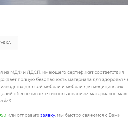
ТАВКА
я из МДФ и ЛДСП, имеющего сертификат соответствия
ерждает полную безопасность материала для здоровья ч
оизводства детской мебели и мебели для медицинских
зделий обеспечивается использованием материалов мак
г/м3.
950
или отправьте
заявку
, мы быстро свяжемся с Вами