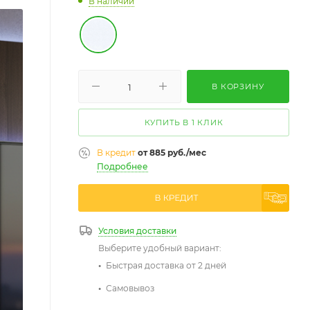
В наличии
В КОРЗИНУ
КУПИТЬ В 1 КЛИК
В кредит
от 885 руб./мес
Подробнее
Условия доставки
Выберите удобный вариант:
Быстрая доставка от 2 дней
Самовывоз