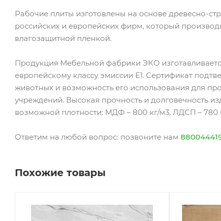
Рабочие плиты изготовлены на основе древесно-ст
российских и европейских фирм, который производ
влагозащитной пленкой.
Продукция Мебельной фабрики ЭКО изготавливаетс
европейскому классу эмиссии Е1. Сертификат подтв
животных и возможность его использования для пр
учреждений. Высокая прочность и долговечность и
возможной плотности: МДФ – 800 кг/м3, ЛДСП – 780 к
Ответим на любой вопрос: позвоните нам
88004441
Похожие товары