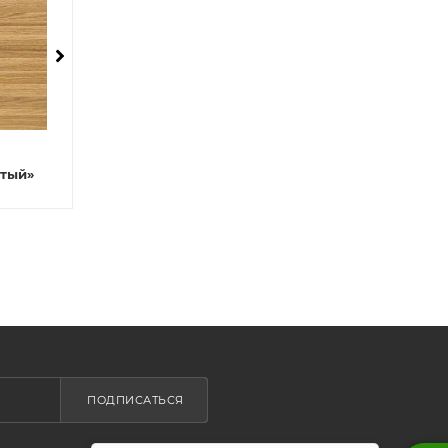
/шт.
Столешница «Дуб прованс»
стый»
ПОДПИСАТЬСЯ