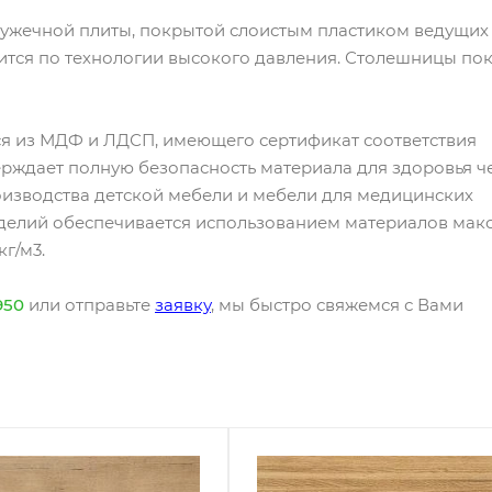
ружечной плиты, покрытой слоистым пластиком ведущих
ится по технологии высокого давления. Столешницы по
я из МДФ и ЛДСП, имеющего сертификат соответствия
ерждает полную безопасность материала для здоровья ч
оизводства детской мебели и мебели для медицинских
зделий обеспечивается использованием материалов мак
г/м3.
950
или отправьте
заявку
, мы быстро свяжемся с Вами