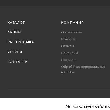
КАТАЛОГ
КОМПАНИЯ
АКЦИИ
О компании
Новости
РАСПРОДАЖА
Отзывы
УСЛУГИ
Вакансии
Награды
КОНТАКТЫ
Обработка персональных
данных
Мы используем файлы co
Ваши данные в безопасности! Мы используем cookies