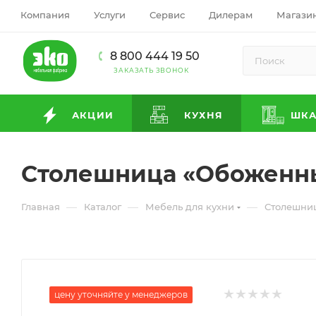
Компания
Услуги
Сервис
Дилерам
Магази
8 800 444 19 50
ЗАКАЗАТЬ ЗВОНОК
АКЦИИ
КУХНЯ
ШК
Столешница «Обоженн
—
—
—
Главная
Каталог
Мебель для кухни
Столешни
цену уточняйте у менеджеров