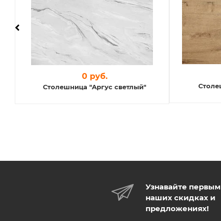
0 руб.
Столе
Столешница "Аргус светлый"
Узнавайте первым
наших скидках и
предложениях!