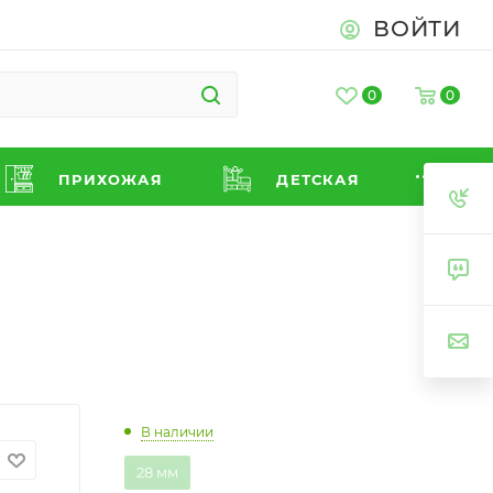
ВОЙТИ
0
0
ПРИХОЖАЯ
ДЕТСКАЯ
В наличии
28 мм