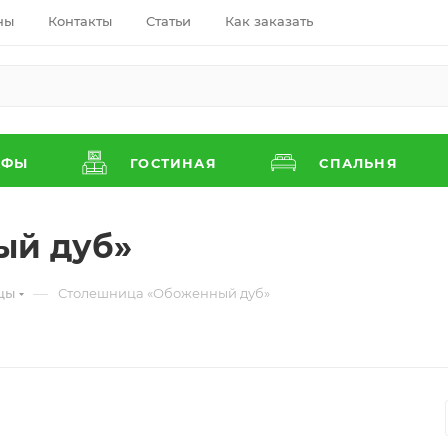
ны
Контакты
Статьи
Как заказать
АФЫ
ГОСТИНАЯ
СПАЛЬНЯ
ый дуб»
—
цы
Столешница «Обоженный дуб»