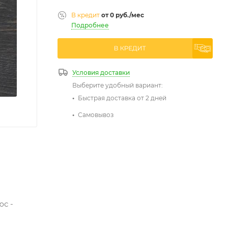
В кредит
от 0 руб./мес
Подробнее
Условия доставки
Выберите удобный вариант:
Быстрая доставка от 2 дней
Самовывоз
юс -