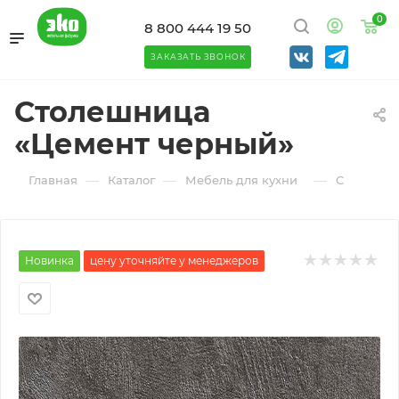
0
8 800 444 19 50
ЗАКАЗАТЬ ЗВОНОК
Столешница
«Цемент черный»
—
—
—
Главная
Каталог
Мебель для кухни
Столешни
Новинка
цену уточняйте у менеджеров