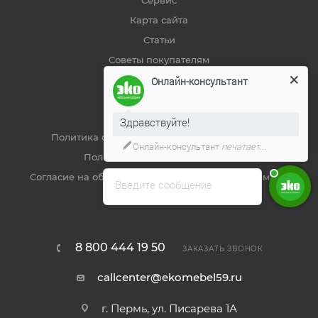
Сервис
Карта сайта
Статьи
Советы покупателям
Онлайн-консультант
ДОКУМЕНТЫ
Здравствуйте!
Политика обработки персональных данных
Онлайн-консультант
печатает...
Пользовательское соглашение
Согласие на обработку метрическими программами
Введите сообщение
Реквизиты
8 800 444 19 50
ЗАКАЗАТЬ ЗВОНОК
callcenter@ekomebel59.ru
г. Пермь, ул. Писарева 1А