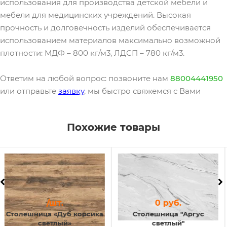
использования для производства детской мебели и
мебели для медицинских учреждений. Высокая
прочность и долговечность изделий обеспечивается
использованием материалов максимально возможной
плотности: МДФ – 800 кг/м3, ЛДСП – 780 кг/м3.
Ответим на любой вопрос: позвоните нам
88004441950
или отправьте
заявку
, мы быстро свяжемся с Вами
Похожие товары
0 руб.
/шт.
Столешница "Аргус
Столешница «Дуб
светлый"
бунратти»