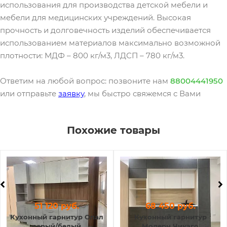
использования для производства детской мебели и
мебели для медицинских учреждений. Высокая
прочность и долговечность изделий обеспечивается
использованием материалов максимально возможной
плотности: МДФ – 800 кг/м3, ЛДСП – 780 кг/м3.
Ответим на любой вопрос: позвоните нам
88004441950
или отправьте
заявку
, мы быстро свяжемся с Вами
Похожие товары
51 120 руб.
68 450 руб.
Кухонный гарнитур Опал
Кухонный гарнитур
серый/белый
Модерн Чикаго