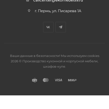
callcenter@ekomebel59.ru
г. Пермь, ул. Писарева 1А
Ваши данные в безопасности! Мы используем cookies
2026 © Производство кухонной и корпусной мебели,
шкафов-купе.