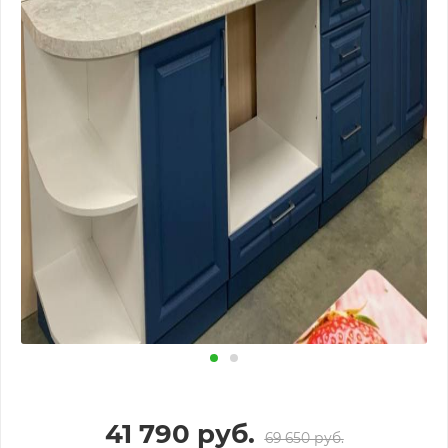
41 790
руб.
69 650
руб.