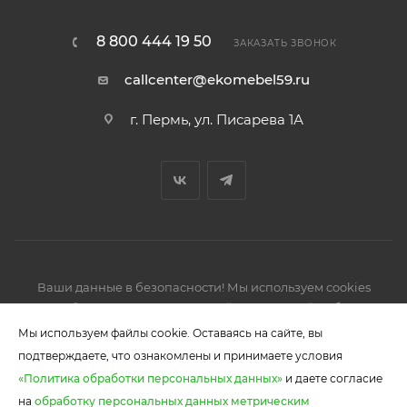
8 800 444 19 50
ЗАКАЗАТЬ ЗВОНОК
callcenter@ekomebel59.ru
г. Пермь, ул. Писарева 1А
Ваши данные в безопасности! Мы используем cookies
2026 © Производство кухонной и корпусной мебели,
шкафов-купе.
Мы используем файлы cookie. Оставаясь на сайте, вы
подтверждаете, что ознакомлены и принимаете условия
«Политика обработки персональных данных»
и даете согласие
на
обработку персональных данных метрическим