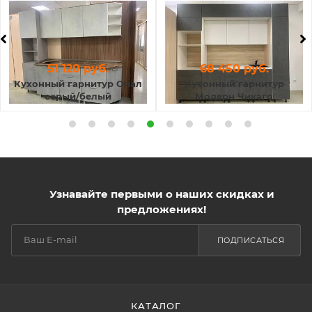
51 120 руб.
68 450 руб.
Кухонный гарнитур Опал
Кухонный гарнитур
серый/белый
Модерн Чикаго
(распродажа)
Узнавайте первыми о наших скидках и
предложениях!
ПОДПИСАТЬСЯ
КАТАЛОГ