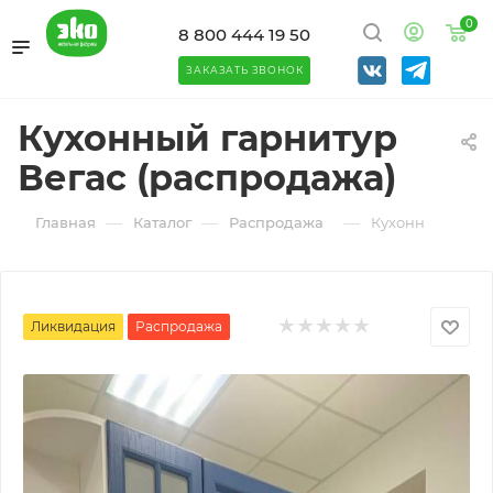
0
8 800 444 19 50
ЗАКАЗАТЬ ЗВОНОК
Кухонный гарнитур
Вегас (распродажа)
—
—
—
Главная
Каталог
Распродажа
Кухонный гарни
Ликвидация
Распродажа