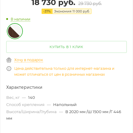
18 730
руб.
29 730
руб.
-
37
%
Экономия
11 000
руб.
В наличии
КУПИТЬ В 1 КЛИК
Хочу в подарок
Цена действительна только для интернет-магазина и
может отличаться от цен в розничных магазинах
Характеристики
Вес, кг
—
140
Способ крепления
—
Напольный
Высота/Ширина/Глубина
—
В 2020 мм /Ш 1500 мм /Г 446
мм