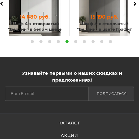
14 880 руб.
15 190 руб.
Шкаф 4-х створчатый
Шкаф 4-х створчатый
"Берлин" в белом цвете
"Берлин" в цвете Графит
Узнавайте первыми о наших скидках и
предложениях!
ПОДПИСАТЬСЯ
КАТАЛОГ
АКЦИИ