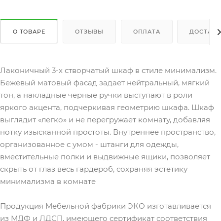
О ТОВАРЕ
ОТЗЫВЫ
ОПЛАТА
ДОСТАВК
Лаконичный 3-х створчатый шкаф в стиле минимализм.
Бежевый матовый фасад задает нейтральный, мягкий
тон, а накладные черные ручки выступают в роли
яркого акцента, подчеркивая геометрию шкафа. Шкаф
выглядит «легко» и не перегружает комнату, добавляя
нотку изысканной простоты. Внутреннее пространство,
организованное с умом - штанги для одежды,
вместительные полки и выдвижные ящики, позволяет
скрыть от глаз весь гардероб, сохраняя эстетику
минимализма в комнате
Продукция Мебельной фабрики ЭКО изготавливается
из МДФ и ЛДСП, имеющего сертификат соответствия