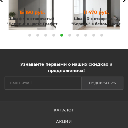
15 190 руб.
11 470 руб.
Шкаф 4-х створчатый
Шкаф 3-х створчатый
"Берлин" в цвете Графит
"Берлин" в белом цвете
Узнавайте первыми о наших скидках и
предложениях!
ПОДПИСАТЬСЯ
КАТАЛОГ
АКЦИИ