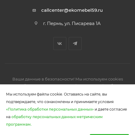
callcenter@ekomebel59.ru
г. Пермь, ул. Писарева 1А
Ваши данные в безопасности! Мы используем cookies
2026 © Производство кухонной и корпусной мебели,
шкафов-купе.
Мы используем файлы cookie. Оставаясь на сайте, вы
подтверждаете, что ознакомлены и принимаете условия
«Политика обработки персональных данных»
и даете согласие
на
обработку персональных данных метрическим
В КОРЗИНУ
программам.
0