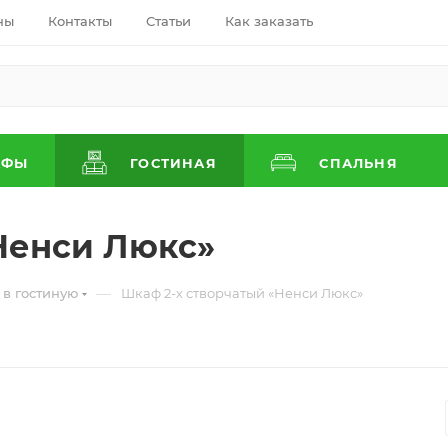
ны
Контакты
Статьи
Как заказать
АФЫ
ГОСТИНАЯ
СПАЛЬНЯ
Ненси Люкс»
—
в гостиную
Шкаф 2-х створчатый «Ненси Люкс»