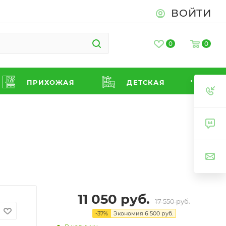
ВОЙТИ
0
0
ПРИХОЖАЯ
ДЕТСКАЯ
11 050
руб.
17 550
руб.
-
37
%
Экономия
6 500
руб.