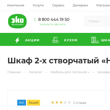
Компания
Услуги
Сервис
Дилерам
Магази
8 800 444 19 50
ЗАКАЗАТЬ ЗВОНОК
АКЦИИ
КУХНЯ
ШК
Шкаф 2-х створчатый «
—
—
—
Главная
Каталог
Мебель для гостиной
Шкафы 
Хит
Акция
2 отзыва