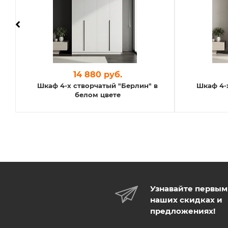
14 880 руб.
Шкаф 4-х створчатый "Берлин" в
Шкаф 4-
белом цвете
Узнавайте первым
наших скидках и
предложениях!