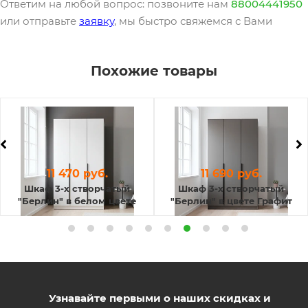
Ответим на любой вопрос: позвоните нам
88004441950
или отправьте
заявку
, мы быстро свяжемся с Вами
Похожие товары
11 470 руб.
11 690 руб.
Шкаф 3-х створчатый
Шкаф 3-х створчатый
"Берлин" в белом цвете
"Берлин" в цвете Графит
Узнавайте первыми о наших скидках и