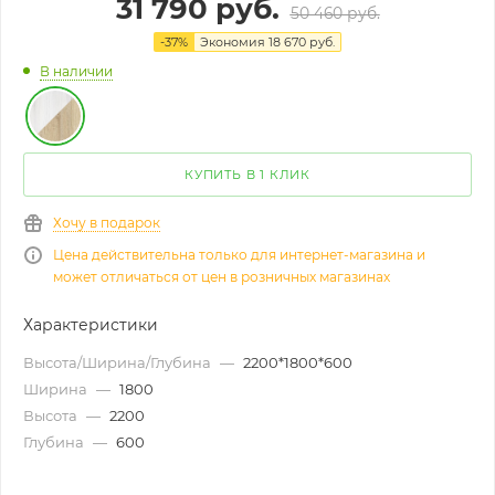
31 790
руб.
50 460
руб.
-
37
%
Экономия
18 670
руб.
В наличии
КУПИТЬ В 1 КЛИК
Хочу в подарок
Цена действительна только для интернет-магазина и
может отличаться от цен в розничных магазинах
Характеристики
Высота/Ширина/Глубина
—
2200*1800*600
Ширина
—
1800
Высота
—
2200
Глубина
—
600