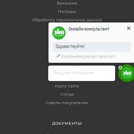
Вакансии
Награды
Обработка персональных данных
Онлайн-консультант
ПОМОЩЬ
Здравствуйте!
Способы оплаты
Онлайн-консультант
печатает...
Условия доставки
Гарантия на товар
Введите сообщение
Сервис
Карта сайта
Статьи
Советы покупателям
ДОКУМЕНТЫ