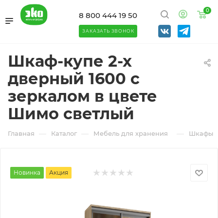
0
8 800 444 19 50
ЗАКАЗАТЬ ЗВОНОК
Шкаф-купе 2-х
дверный 1600 с
зеркалом в цвете
Шимо светлый
—
—
—
Главная
Каталог
Мебель для хранения
Шкафы
Новинка
Акция