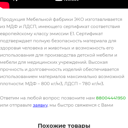
Продукция Мебельной фабрики ЭКО изготавливается
из МДФ и ЛДСП, имеющего сертификат соответствия
европейскому классу эмиссии Е1. Сертификат
подтверждает полную безопасность материала для
здоровья человека и животных и возможность его
использования для производства детской мебели и
мебели для медицинских учреждений. Высокая
прочность и долговечность изделий обеспечивается
использованием материалов максимально возможной
плотности: МДФ – 800 кг/м3, ЛДСП – 780 кг/м3.
Ответим на любой вопрос: позвоните нам
88004441950
или отправьте
заявку
, мы быстро свяжемся с Вами
Похожие товары