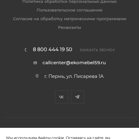
Политика обработки персональных данных
Пользовательское соглашение
Согласие на обработку метрическими программами
Реквизиты
8 800 444 19 50
ЗАКАЗАТЬ ЗВОНОК
callcenter@ekomebel59.ru
г. Пермь, ул. Писарева 1А
Ваши данные в безопасности! Мы используем cookies
Мы используем файлы cookie. Оставаясь на сайте, вы