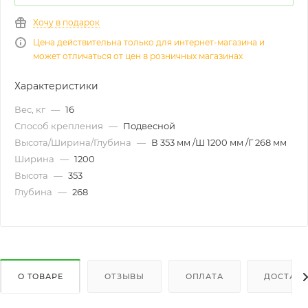
Хочу в подарок
Цена действительна только для интернет-магазина и
может отличаться от цен в розничных магазинах
Характеристики
Вес, кг
—
16
Способ крепления
—
Подвесной
Высота/Ширина/Глубина
—
В 353 мм /Ш 1200 мм /Г 268 мм
Ширина
—
1200
Высота
—
353
Глубина
—
268
О ТОВАРЕ
ОТЗЫВЫ
ОПЛАТА
ДОСТАВК