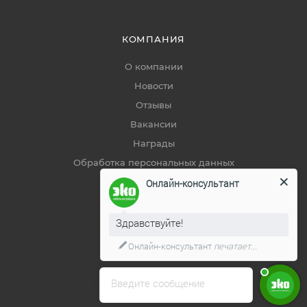
КОМПАНИЯ
О компании
Новости
Отзывы
Вакансии
Награды
Обработка персональных данных
Онлайн-консультант
ПОМОЩЬ
Здравствуйте!
Способы оплаты
Онлайн-консультант
печатает...
Условия доставки
Гарантия на товар
Введите сообщение
Сервис