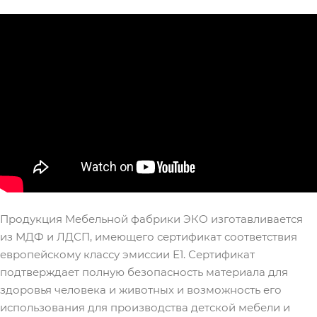
Продукция Мебельной фабрики ЭКО изготавливается
из МДФ и ЛДСП, имеющего сертификат соответствия
европейскому классу эмиссии Е1. Сертификат
подтверждает полную безопасность материала для
здоровья человека и животных и возможность его
использования для производства детской мебели и