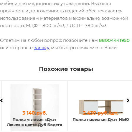
мебели для медицинских учреждений. Высокая
прочность и долговечность изделий обеспечивается
использованием материалов максимально возможной
плотности: МДФ – 800 кг/м3, ЛДСП – 780 кг/м3.
Ответим на любой вопрос: позвоните нам
88004441950
или отправьте
заявку
, мы быстро свяжемся с Вами
Похожие товары
3 140 руб.
2 430 руб./шт.
Полка угловая «Дуэт
Полка навесная Дуэт НЬЮ
Люкс» в цвете Дуб Бодега
белая