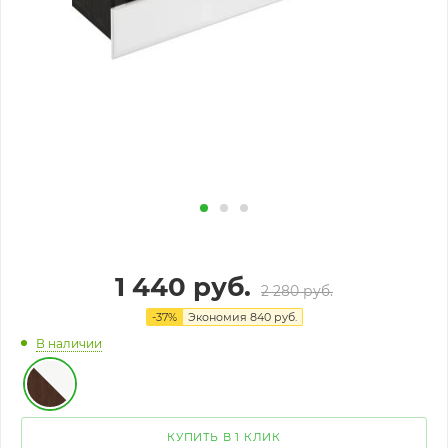
1 440
руб.
2 280
руб.
-
37
%
Экономия
840
руб.
В наличии
КУПИТЬ В 1 КЛИК