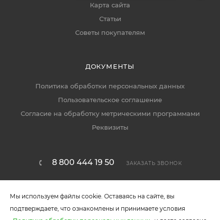
Карта сайта
Статьи
Советы покупателям
ДОКУМЕНТЫ
Политика обработки персональных данных
Пользовательское соглашение
Согласие на обработку метрическими программами
Реквизиты
8 800 444 19 50
ЗАКАЗАТЬ ЗВОНОК
callcenter@ekomebel59.ru
Мы используем файлы cookie. Оставаясь на сайте, вы
г. Пермь, ул. Писарева 1А
подтверждаете, что ознакомлены и принимаете условия