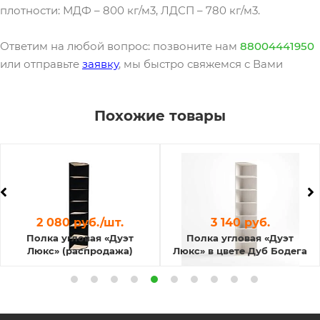
плотности: МДФ – 800 кг/м3, ЛДСП – 780 кг/м3.
Ответим на любой вопрос: позвоните нам
88004441950
или отправьте
заявку
, мы быстро свяжемся с Вами
Похожие товары
2 080 руб./шт.
3 140 руб.
Полка угловая «Дуэт
Полка угловая «Дуэт
Люкс» (распродажа)
Люкс» в цвете Дуб Бодега
белая