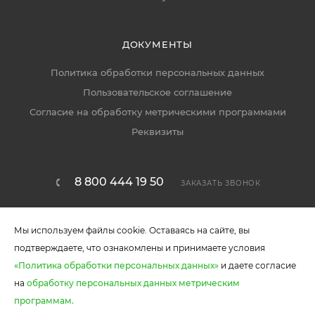
ДОКУМЕНТЫ
Политика обработки персональных данных
Пользовательское соглашение
Согласие на обработку метрическими программами
Реквизиты
8 800 444 19 50
ЗАКАЗАТЬ ЗВОНОК
callcenter@ekomebel59.ru
Мы используем файлы cookie. Оставаясь на сайте, вы
г. Пермь, ул. Писарева 1А
подтверждаете, что ознакомлены и принимаете условия
«Политика обработки персональных данных»
и даете согласие
на
обработку персональных данных метрическим
В КОРЗИНУ
программам.