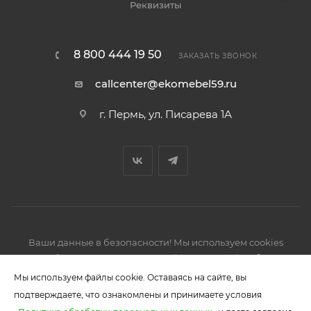
Реквизиты
8 800 444 19 50
ЗАКАЗАТЬ ЗВОНОК
callcenter@ekomebel59.ru
г. Пермь, ул. Писарева 1А
Ваши данные в безопасности! Мы используем cookies
2026 © Производство кухонной и корпусной мебели,
шкафов-купе.
Мы используем файлы cookie. Оставаясь на сайте, вы
подтверждаете, что ознакомлены и принимаете условия