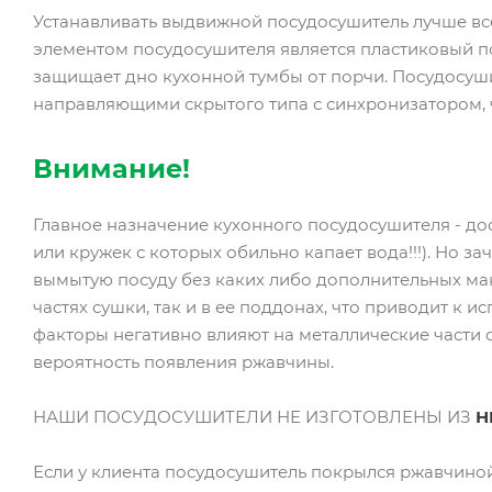
Устанавливать выдвижной посудосушитель лучше в
элементом посудосушителя является пластиковый п
защищает дно кухонной тумбы от порчи. Посудосу
направляющими скрытого типа с синхронизатором, 
Внимание!
Главное назначение кухонного посудосушителя - дос
или кружек с которых обильно капает вода!!!). Но 
вымытую посуду без каких либо дополнительных ман
частях сушки, так и в ее поддонах, что приводит к
факторы негативно влияют на металлические части с
вероятность появления ржавчины.
НАШИ ПОСУДОСУШИТЕЛИ НЕ ИЗГОТОВЛЕНЫ ИЗ
Н
Если у клиента посудосушитель покрылся ржавчиной 