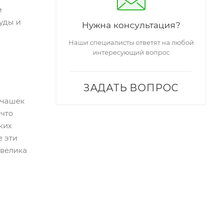
м
уды и
Нужна консультация?
Наши специалисты ответят на любой
интересующий вопрос
ЗАДАТЬ ВОПРОС
 чашек
 что
ких
е эти
 велика