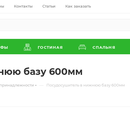
ны
Контакты
Статьи
Как заказать
АФЫ
ГОСТИНАЯ
СПАЛЬНЯ
нюю базу 600мм
—
 принадлежности
Посудосушитель в нижнюю базу 600мм