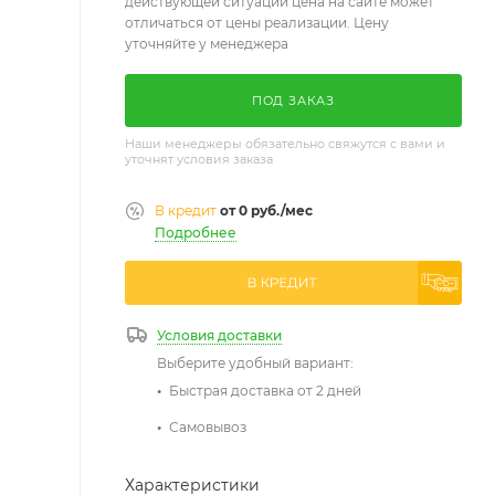
действующей ситуации цена на сайте может
отличаться от цены реализации. Цену
уточняйте у менеджера
ПОД ЗАКАЗ
Наши менеджеры обязательно свяжутся с вами и
уточнят условия заказа
В кредит
от 0 руб./мес
Подробнее
Условия доставки
Выберите удобный вариант:
Быстрая доставка от 2 дней
Самовывоз
Характеристики