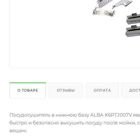
О ТОВАРЕ
ОТЗЫВЫ
ОПЛАТА
ДОС
Посудосушитель в нижнюю базу ALBA K6PTJ007V яв
быстро и безопасно высушить посуду после мойки, 
вещам.