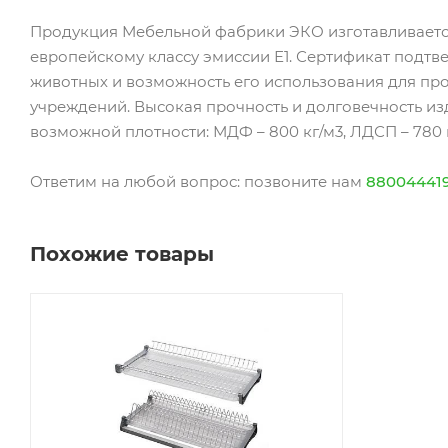
Продукция Мебельной фабрики ЭКО изготавливаетс
европейскому классу эмиссии Е1. Сертификат подтв
животных и возможность его использования для пр
учреждений. Высокая прочность и долговечность и
возможной плотности: МДФ – 800 кг/м3, ЛДСП – 780 к
Ответим на любой вопрос: позвоните нам
88004441
Похожие товары