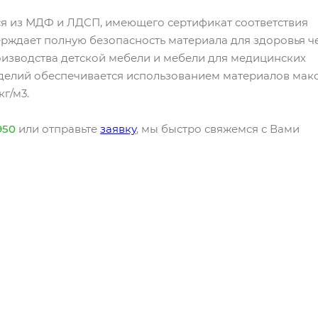
я из МДФ и ЛДСП, имеющего сертификат соответствия
ерждает полную безопасность материала для здоровья ч
оизводства детской мебели и мебели для медицинских
зделий обеспечивается использованием материалов мак
г/м3.
950
или отправьте
заявку
, мы быстро свяжемся с Вами