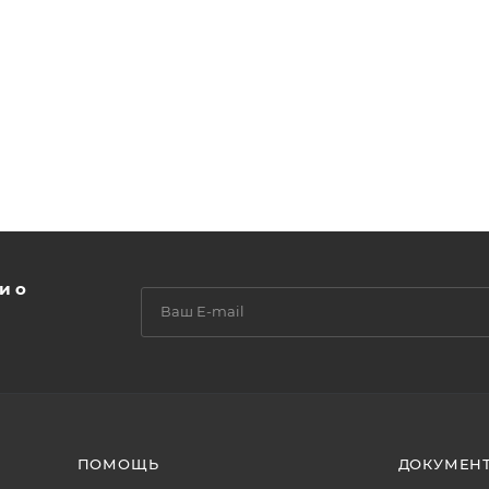
и о
ПОМОЩЬ
ДОКУМЕН