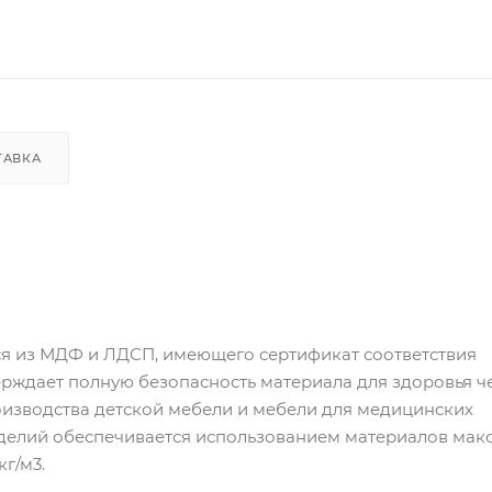
ТАВКА
я из МДФ и ЛДСП, имеющего сертификат соответствия
ерждает полную безопасность материала для здоровья ч
оизводства детской мебели и мебели для медицинских
зделий обеспечивается использованием материалов мак
г/м3.