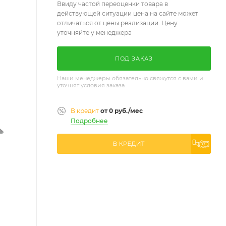
Ввиду частой переоценки товара в
действующей ситуации цена на сайте может
отличаться от цены реализации. Цену
уточняйте у менеджера
ПОД ЗАКАЗ
Наши менеджеры обязательно свяжутся с вами и
уточнят условия заказа
В кредит
от 0 руб./мес
Подробнее