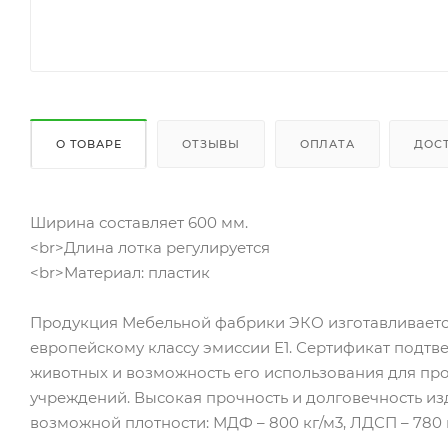
О ТОВАРЕ
ОТЗЫВЫ
ОПЛАТА
ДОС
Ширина составляет 600 мм.
<br>Длина лотка регулируется
<br>Материал: пластик
Продукция Мебельной фабрики ЭКО изготавливаетс
европейскому классу эмиссии Е1. Сертификат подтв
животных и возможность его использования для пр
учреждений. Высокая прочность и долговечность и
возможной плотности: МДФ – 800 кг/м3, ЛДСП – 780 к