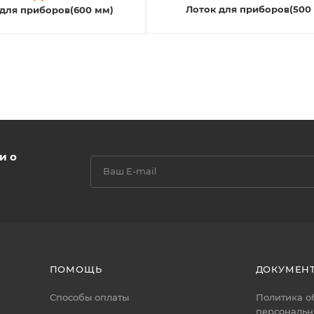
Лоток для приборов(500
для приборов(600 мм)
и о
ПОМОЩЬ
ДОКУМЕН
Способы оплаты
Политика о
персональн