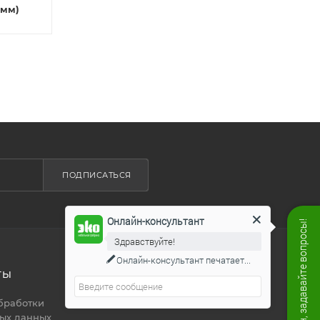
 мм)
ПОДПИСАТЬСЯ
Онлайн-консультант
Мы онлайн, задавайте вопросы!
Здравствуйте!
Онлайн-консультант
печатает...
ТЫ
8 800 444 19 50
ЗАКАЗАТЬ ЗВОНОК
бработки
ых данных