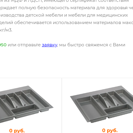
я из МДФ и ЛДСП, имеющего сертификат соответствия
ерждает полную безопасность материала для здоровья ч
оизводства детской мебели и мебели для медицинских
зделий обеспечивается использованием материалов мак
г/м3.
950
или отправьте
заявку
, мы быстро свяжемся с Вами
0 руб.
0 руб.