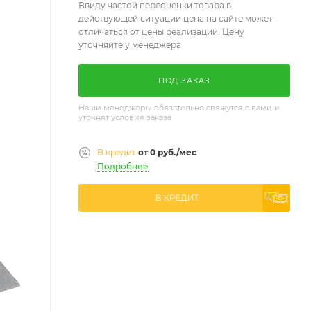
Ввиду частой переоценки товара в
действующей ситуации цена на сайте может
отличаться от цены реализации. Цену
уточняйте у менеджера
ПОД ЗАКАЗ
Наши менеджеры обязательно свяжутся с вами и
уточнят условия заказа
В кредит
от 0 руб./мес
Подробнее