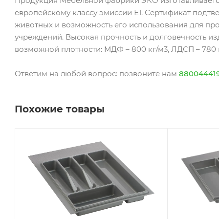
Продукция Мебельной фабрики ЭКО изготавливаетс
европейскому классу эмиссии Е1. Сертификат подтв
животных и возможность его использования для пр
учреждений. Высокая прочность и долговечность и
возможной плотности: МДФ – 800 кг/м3, ЛДСП – 780 к
Ответим на любой вопрос: позвоните нам
88004441
Похожие товары