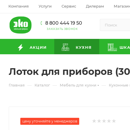
Компания
Услуги
Сервис
Дилерам
Магази
8 800 444 19 50
ЗАКАЗАТЬ ЗВОНОК
АКЦИИ
КУХНЯ
ШК
Лоток для приборов (30
—
—
—
Главная
Каталог
Мебель для кухни
Кухонные
цену уточняйте у менеджеров