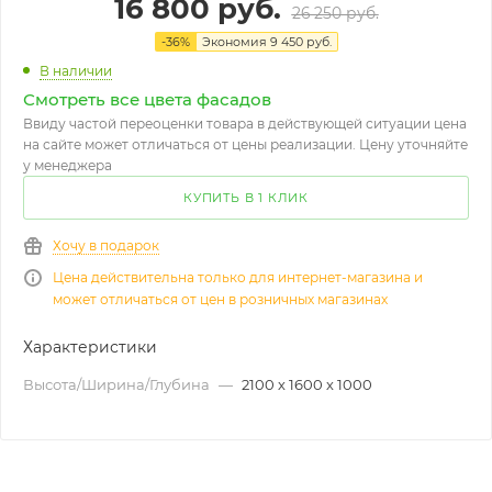
16 800
руб.
26 250
руб.
-
36
%
Экономия
9 450
руб.
В наличии
Смотреть все цвета фасадов
Ввиду частой переоценки товара в действующей ситуации цена
на сайте может отличаться от цены реализации. Цену уточняйте
у менеджера
КУПИТЬ В 1 КЛИК
Хочу в подарок
Цена действительна только для интернет-магазина и
может отличаться от цен в розничных магазинах
Характеристики
Высота/Ширина/Глубина
—
2100 х 1600 х 1000