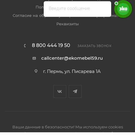
Пользовательское соглашение
Введите сообщение
Согласие на обработку метрическими программами
Реквизиты
8 800 444 19 50
ЗАКАЗАТЬ ЗВОНОК
callcenter@ekomebel59.ru
г. Пермь, ул. Писарева 1А
Ваши данные в безопасности! Мы используем cookies
2026 © Производство кухонной и корпусной мебели,