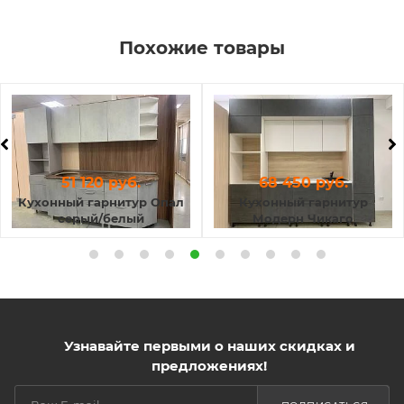
Похожие товары
51 120 руб.
68 450 руб.
Кухонный гарнитур Опал
Кухонный гарнитур
серый/белый
Модерн Чикаго
(распродажа)
Узнавайте первыми о наших скидках и
предложениях!