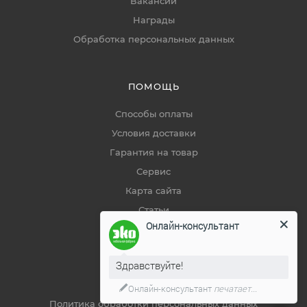
Вакансии
Награды
Обработка персональных данных
ПОМОЩЬ
Способы оплаты
Условия доставки
Гарантия на товар
Сервис
Карта сайта
Статьи
Онлайн-консультант
Советы покупателям
Здравствуйте!
ДОКУМЕНТЫ
Онлайн-консультант
печатает...
Политика обработки персональных данных