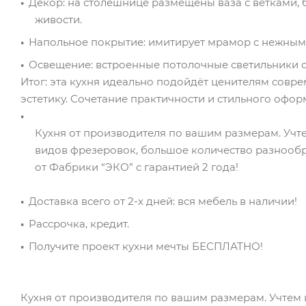
Декор: на столешнице размещены ваза с ветками, 
живости.
Напольное покрытие: имитирует мрамор с нежным
Освещение: встроенные потолочные светильники 
Итог: эта кухня идеально подойдёт ценителям совре
эстетику. Сочетание практичности и стильного офо
Кухня от производителя по вашим размерам. Учте
видов фрезеровок, большое количество разнооб
от Фабрики “ЭКО” с гарантией 2 года!
Доставка всего от 2-х дней: вся мебель в наличии!
Рассрочка, кредит.
Получите проект кухни мечты БЕСПЛАТНО!
Кухня от производителя по вашим размерам. Учтем 