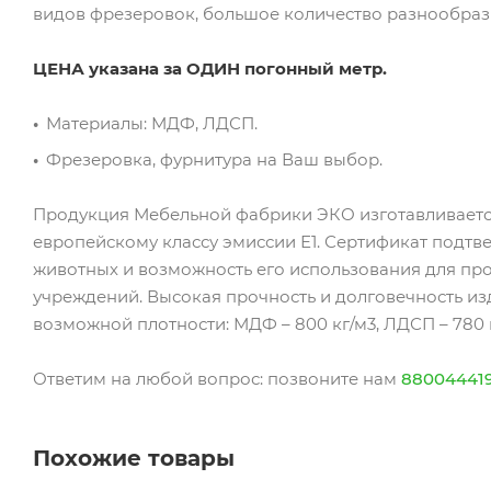
видов фрезеровок, большое количество разнообра
ЦЕНА указана за ОДИН погонный метр.
Материалы: МДФ, ЛДСП.
Фрезеровка, фурнитура на Ваш выбор.
Продукция Мебельной фабрики ЭКО изготавливаетс
европейскому классу эмиссии Е1. Сертификат подтв
животных и возможность его использования для пр
учреждений. Высокая прочность и долговечность и
возможной плотности: МДФ – 800 кг/м3, ЛДСП – 780 к
Ответим на любой вопрос: позвоните нам
88004441
Похожие товары