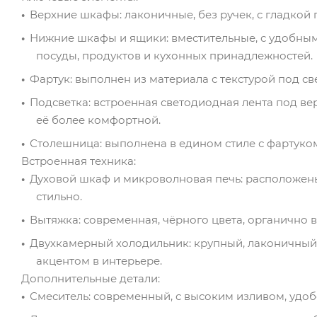
Верхние шкафы: лаконичные, без ручек, с гладкой
Нижние шкафы и ящики: вместительные, с удобным
посуды, продуктов и кухонных принадлежностей.
Фартук: выполнен из материала с текстурой под с
Подсветка: встроенная светодиодная лента под в
её более комфортной.
Столешница: выполнена в едином стиле с фартуком
Встроенная техника:
Духовой шкаф и микроволновая печь: расположены
стильно.
Вытяжка: современная, чёрного цвета, органично в
Двухкамерный холодильник: крупный, лаконичный,
акцентом в интерьере.
Дополнительные детали:
Смеситель: современный, с высоким изливом, удоб