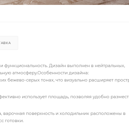
ТАВКА
 и функциональность. Дизайн выполнен в нейтральных,
льную атмосферу.Особенности дизайна:
их бежево-серых тонах, что визуально расширяет прост
ективно использует площадь, позволяя удобно размест
, варочная поверхность и холодильник расположены в
с готовки.