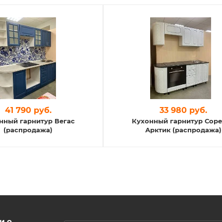
41 790 руб.
33 980 руб.
нный гарнитур Вегас
Кухонный гарнитур Сор
(распродажа)
Арктик (распродажа)
и о