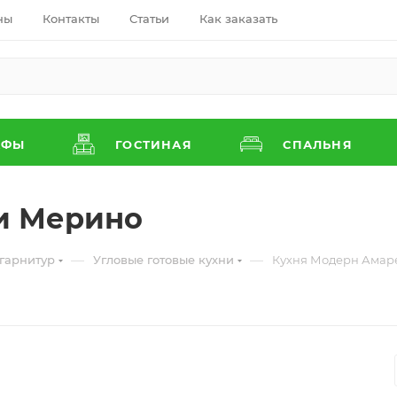
ны
Контакты
Статьи
Как заказать
АФЫ
ГОСТИНАЯ
СПАЛЬНЯ
и Мерино
—
—
гарнитур
Угловые готовые кухни
Кухня Модерн Амар