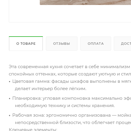
О ТОВАРЕ
ОТЗЫВЫ
ОПЛАТА
ДОС
Эта современная кухня сочетает в себе минимализм
спокойных оттенках, которые создают уютную и сти
Цветовая гамма: фасады шкафов выполнены в мягк
делает интерьер более лёгким.
Планировка: угловая компоновка максимально эфф
необходимую технику и системы хранения.
Рабочая зона: эргономично организована — мойка
непосредственной близости, что облегчает процес
Ключевые элементы: