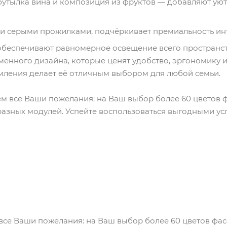
бутылка вина и композиция из фруктов — добавляют уют
и серыми прожилками, подчёркивает премиальность ин
обеспечивают равномерное освещение всего пространст
менного дизайна, которые ценят удобство, эргономику 
рмления делает её отличным выбором для любой семьи.
м все Ваши пожелания: на Ваш выбор более 60 цветов фа
разных модулей. Успейте воспользоваться выгодными у
все Ваши пожелания: на Ваш выбор более 60 цветов фаса