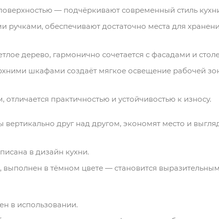
 поверхностью — подчёркивают современный стиль кухни
и ручками, обеспечивают достаточно места для хранен
ветлое дерево, гармонично сочетается с фасадами и сто
ерхними шкафами создаёт мягкое освещение рабочей зо
, отличается практичностью и устойчивостью к износу.
 вертикально друг над другом, экономят место и выгля
писана в дизайн кухни.
 выполнен в тёмном цвете — становится выразительны
ен в использовании.