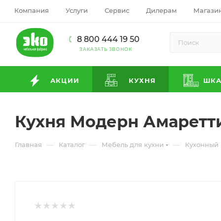
Компания
Услуги
Сервис
Дилерам
Магази
8 800 444 19 50
ЗАКАЗАТЬ ЗВОНОК
АКЦИИ
КУХНЯ
ШК
Кухня Модерн Амаретт
—
—
—
Главная
Каталог
Мебель для кухни
Кухонный 