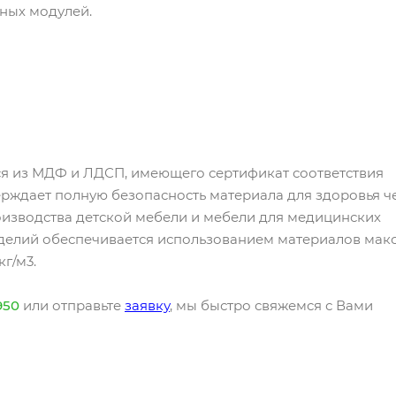
зных модулей.
я из МДФ и ЛДСП, имеющего сертификат соответствия
ерждает полную безопасность материала для здоровья ч
оизводства детской мебели и мебели для медицинских
зделий обеспечивается использованием материалов мак
г/м3.
950
или отправьте
заявку
, мы быстро свяжемся с Вами