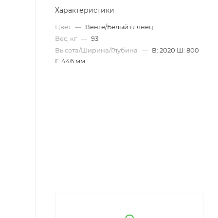
Характеристики
Цвет
—
Венге/Белый глянец
Вес, кг
—
93
Высота/Ширина/Глубина
—
В: 2020 Ш: 800
Г: 446 мм