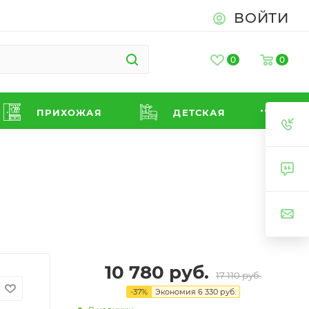
ВОЙТИ
0
0
ПРИХОЖАЯ
ДЕТСКАЯ
10 780
руб.
17 110
руб.
-
37
%
Экономия
6 330
руб.