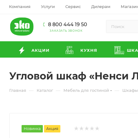
Компания
Услуги
Сервис
Дилерам
Магази
8 800 444 19 50
ЗАКАЗАТЬ ЗВОНОК
АКЦИИ
КУХНЯ
ШК
Угловой шкаф «Ненси 
—
—
—
Главная
Каталог
Мебель для гостиной
Шкафы 
Новинка
Акция