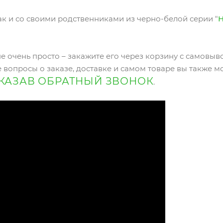
ак и со своими родственниками из черно-белой серии "
Н
е очень просто – закажите его через корзину с самовыв
 вопросы о заказе, доставке и самом товаре вы также м
КАЗАВ ОБРАТНЫЙ ЗВОНОК
.