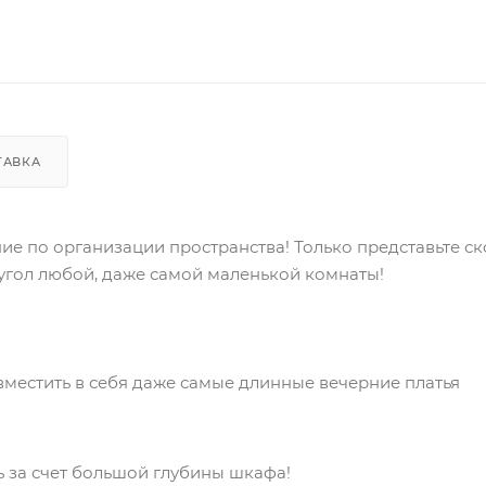
ТАВКА
е по организации пространства! Только представьте ск
 угол любой, даже самой маленькой комнаты!
вместить в себя даже самые длинные вечерние платья
ь за счет большой глубины шкафа!