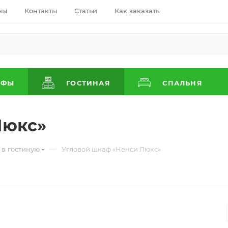
ны
Контакты
Статьи
Как заказать
АФЫ
ГОСТИНАЯ
СПАЛЬНЯ
Люкс»
—
в гостиную
Угловой шкаф «Ненси Люкс»