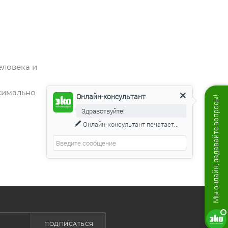
еловека и
симально
Онлайн-консультант
Мы онлайн, задавайте вопросы!
Здравствуйте!
Онлайн-консультант
печатает...
ПОДПИСАТЬСЯ