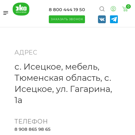
0
8 800 444 19 50
ЗАКАЗАТЬ ЗВОНОК
АДРЕС
с. Исецкое, мебель,
Тюменская область, с.
Исецкое, ул. Гагарина,
1а
ТЕЛЕФОН
8 908 865 98 65