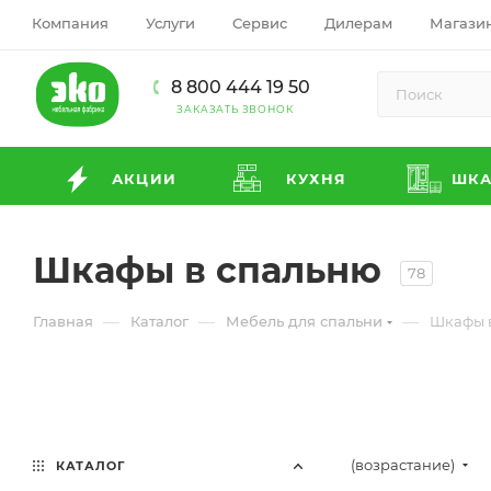
Компания
Услуги
Сервис
Дилерам
Магази
8 800 444 19 50
ЗАКАЗАТЬ ЗВОНОК
АКЦИИ
КУХНЯ
ШК
Шкафы в спальню
78
—
—
—
Главная
Каталог
Мебель для спальни
Шкафы 
(возрастание)
КАТАЛОГ