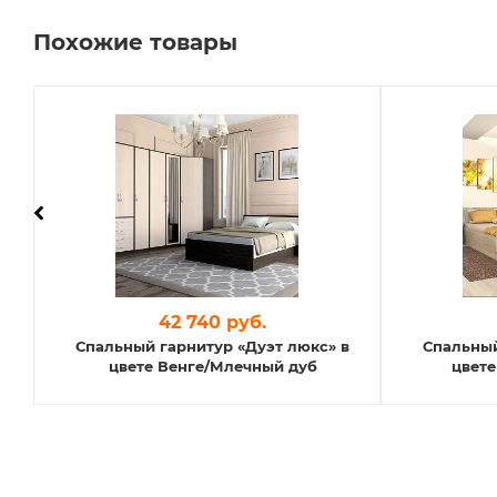
Похожие товары
42 740 руб.
Спальный гарнитур «Дуэт люкс» в
Спальный
й
цвете Венге/Млечный дуб
цвете