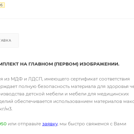
б.
ТАВКА
МПЛЕКТ НА ГЛАВНОМ (ПЕРВОМ) ИЗОБРАЖЕНИИ.
я из МДФ и ЛДСП, имеющего сертификат соответствия
ерждает полную безопасность материала для здоровья ч
оизводства детской мебели и мебели для медицинских
зделий обеспечивается использованием материалов мак
г/м3.
950
или отправьте
заявку
, мы быстро свяжемся с Вами