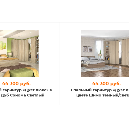
44 300 руб.
44 300 руб.
 гарнитур «Дуэт люкс» в
Спальный гарнитур «Дуэт л
 Дуб Сонома Светлый
цвете Шимо темный/све