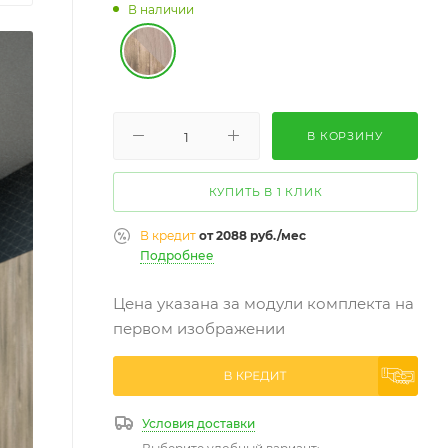
В наличии
В КОРЗИНУ
КУПИТЬ В 1 КЛИК
В кредит
от 2088 руб./мес
Подробнее
Цена указана за модули комплекта на
первом изображении
Условия доставки