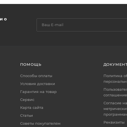
и о
ПОМОЩЬ
ДОКУМЕН
Способы оплаты
Политика о
персональн
Условия доставки
Пользовате
Гарантия на товар
соглашение
Сервис
Согласие н
Карта сайта
метрическ
программа
Статьи
Реквизиты
Советы покупателям