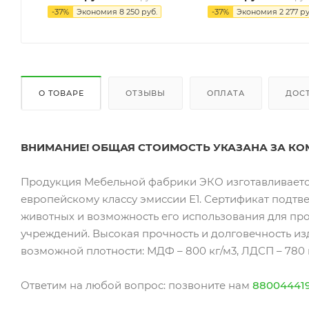
-
37
%
Экономия
8 250
руб.
-
37
%
Экономия
2 277
ру
О ТОВАРЕ
ОТЗЫВЫ
ОПЛАТА
ДОС
ВНИМАНИЕ! ОБЩАЯ СТОИМОСТЬ УКАЗАНА ЗА КО
Продукция Мебельной фабрики ЭКО изготавливаетс
европейскому классу эмиссии Е1. Сертификат подтв
животных и возможность его использования для пр
учреждений. Высокая прочность и долговечность и
возможной плотности: МДФ – 800 кг/м3, ЛДСП – 780 к
Ответим на любой вопрос: позвоните нам
88004441