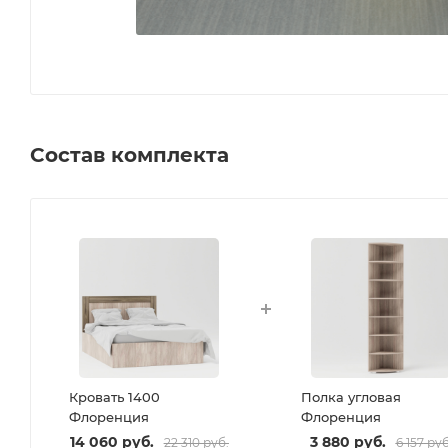
Состав комплекта
Кровать 1400
Полка угловая
Флоренция
Флоренция
14 060
руб.
3 880
руб.
22 310
руб.
6 157
руб