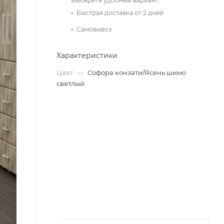
Выберите удобный вариант:
Быстрая доставка от 2 дней
Самовывоз
Характеристики
Цвет
—
Софора конзати/Ясень шимо
светлый