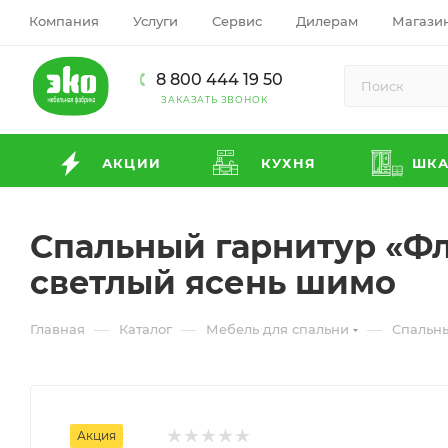
Компания
Услуги
Сервис
Дилерам
Магази
8 800 444 19 50
ЗАКАЗАТЬ ЗВОНОК
АКЦИИ
КУХНЯ
ШК
Спальный гарнитур «Фл
светлый ясень шимо
—
—
—
Главная
Каталог
Мебель для спальни
Спальн
Акция