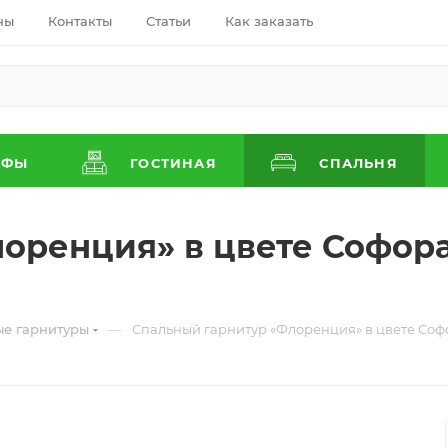
ны
Контакты
Статьи
Как заказать
АФЫ
ГОСТИНАЯ
СПАЛЬНЯ
оренция» в цвете Софора
—
ые гарнитуры
Спальный гарнитур «Флоренция» в цвете Соф