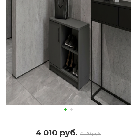
4 010
руб.
6 170
руб.