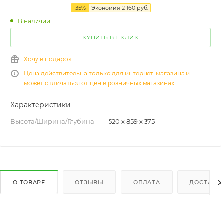
-
35
%
Экономия
2 160
руб.
В наличии
КУПИТЬ В 1 КЛИК
Хочу в подарок
Цена действительна только для интернет-магазина и
может отличаться от цен в розничных магазинах
Характеристики
Высота/Ширина/Глубина
—
520 х 859 х 375
О ТОВАРЕ
ОТЗЫВЫ
ОПЛАТА
ДОСТАВК