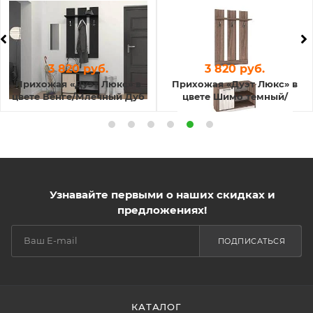
3 820 руб.
3 820 руб.
Прихожая «Дуэт Люкс» в
Прихожая «Дуэт Люкс» в
цвете Венге/Млечный Дуб
цвете Шимо темный/
светлый
Узнавайте первыми о наших скидках и
предложениях!
ПОДПИСАТЬСЯ
КАТАЛОГ