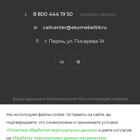
8 800 444 19 50
ЗАКАЗАТЬ ЗВОНОК
callcenter@ekomebel59.ru
г. Пермь, ул. Писарева 1А
Ваши данные в безопасности! Мы используем cookies
2026 © Производство кухонной и корпусной мебели,
шкафов-купе.
Мы используем файлы cookie. Оставаясь на сайте, вы
подтверждаете, что ознакомлены и принимаете условия
«Политика обработки персональных данных»
и даете согласие
на
обработку персональных данных метрическим