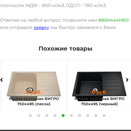
плотности: МДФ – 800 кг/м3, ЛДСП – 780 кг/м3.
Ответим на любой вопрос: позвоните нам
88004441950
или отправьте
заявку
, мы быстро свяжемся с Вами
Похожие товары
0 руб.
0 руб.
Мойка кухонная ВИГРО
Мойка кухонная ВИГРО
750х495 (песок)
750х495 (черный)