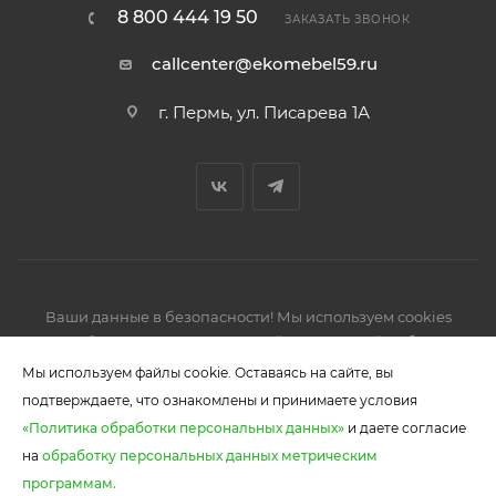
8 800 444 19 50
ЗАКАЗАТЬ ЗВОНОК
callcenter@ekomebel59.ru
г. Пермь, ул. Писарева 1А
Ваши данные в безопасности! Мы используем cookies
2026 © Производство кухонной и корпусной мебели,
шкафов-купе.
Мы используем файлы cookie. Оставаясь на сайте, вы
подтверждаете, что ознакомлены и принимаете условия
«Политика обработки персональных данных»
и даете согласие
на
обработку персональных данных метрическим
В КОРЗИНУ
программам.