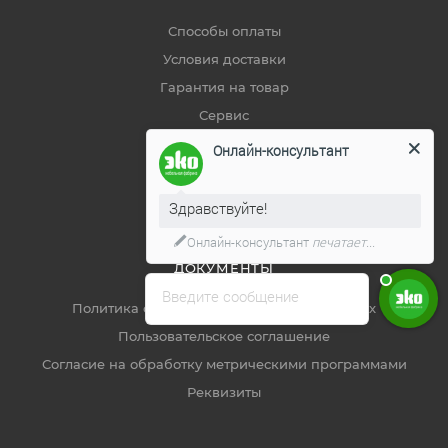
Способы оплаты
Условия доставки
Гарантия на товар
Сервис
Карта сайта
Онлайн-консультант
Статьи
Советы покупателям
Здравствуйте!
Онлайн-консультант
печатает...
ДОКУМЕНТЫ
Введите сообщение
Политика обработки персональных данных
Пользовательское соглашение
Согласие на обработку метрическими программами
Реквизиты