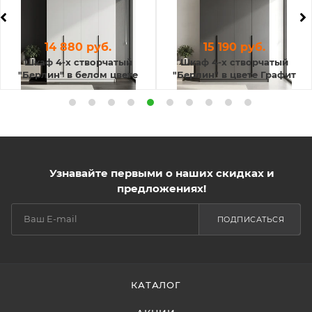
14 880 руб.
15 190 руб.
Шкаф 4-х створчатый
Шкаф 4-х створчатый
"Берлин" в белом цвете
"Берлин" в цвете Графит
Узнавайте первыми о наших скидках и
предложениях!
ПОДПИСАТЬСЯ
КАТАЛОГ