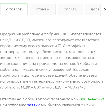
О ТОВАРЕ
ОТЗЫВЫ
ОПЛАТА
ДОСТАВК
Продукция Мебельной фабрики ЭКО изготавливается
из МДФ и ЛДСП, имеющего сертификат соответствия
европейскому классу эмиссии Е1. Сертификат
подтверждает полную безопасность материала для
здоровья человека и животных и возможность его
использования для производства детской мебели и
мебели для медицинских учреждений. Высокая
прочность и долговечность изделий обеспечивается
использованием материалов максимально возможной
плотности: МДФ – 800 кг/м3, ЛДСП – 780 кг/м3.
Ответим на любой вопрос: позвоните нам
88004441950
или отправьте
заявку
, мы быстро свяжемся с Вами