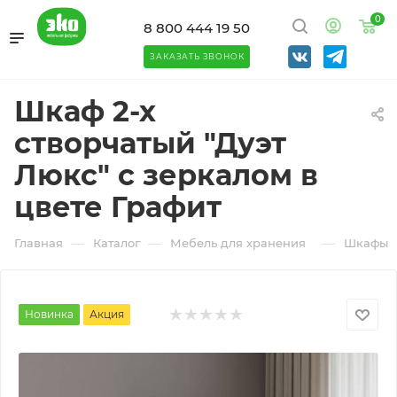
0
8 800 444 19 50
ЗАКАЗАТЬ ЗВОНОК
Шкаф 2-х
створчатый "Дуэт
Люкс" с зеркалом в
цвете Графит
—
—
—
Главная
Каталог
Мебель для хранения
Шкафы
Новинка
Акция