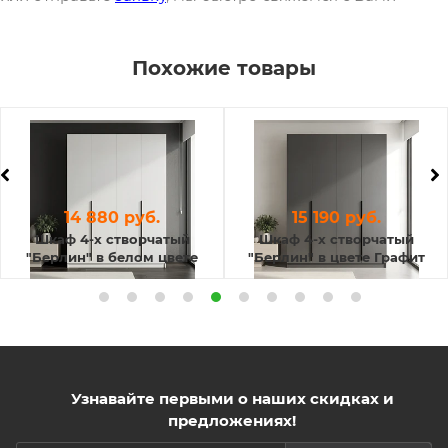
Похожие товары
14 880 руб.
15 190 руб.
Шкаф 4-х створчатый
Шкаф 4-х створчатый
"Берлин" в белом цвете
"Берлин" в цвете Графит
Узнавайте первыми о наших скидках и
предложениях!