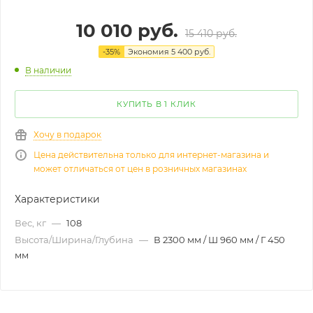
10 010
руб.
15 410
руб.
-
35
%
Экономия
5 400
руб.
В наличии
КУПИТЬ В 1 КЛИК
Хочу в подарок
Цена действительна только для интернет-магазина и
может отличаться от цен в розничных магазинах
Характеристики
Вес, кг
—
108
Высота/Ширина/Глубина
—
В 2300 мм / Ш 960 мм / Г 450
мм