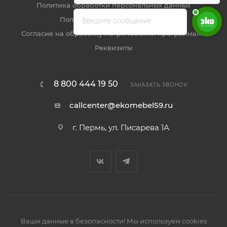
Политика обработки персональных данных
Введите сообщение
Пользовательское соглашение
Согласие на обработку метрическими программами
Реквизиты
8 800 444 19 50
ЗАКАЗАТЬ ЗВОНОК
callcenter@ekomebel59.ru
г. Пермь, ул. Писарева 1А
Ваши данные в безопасности! Мы используем cookies