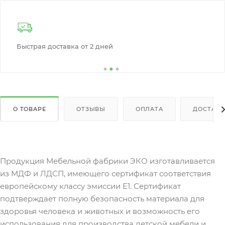
Быстрая доставка от 2 дней
Расс
О ТОВАРЕ
ОТЗЫВЫ
ОПЛАТА
ДОСТАВК
Продукция Мебельной фабрики ЭКО изготавливается
из МДФ и ЛДСП, имеющего сертификат соответствия
европейскому классу эмиссии Е1. Сертификат
подтверждает полную безопасность материала для
здоровья человека и животных и возможность его
использования для производства детской мебели и